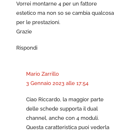
Vorrei montarne 4 per un fattore
estetico ma non so se cambia qualcosa
per le prestazioni.
Grazie
Rispondi
Mario Zarrillo
3 Gennaio 2023 alle 17:54
Ciao Riccardo, la maggior parte
delle schede supporta il dual
channel, anche con 4 moduli.
Questa caratteristica puoi vederla