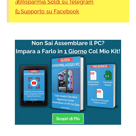
💰Risparmia Soldi su Telegram
🙋Supporto su Facebook