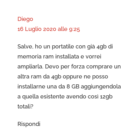
Diego
16 Luglio 2020 alle 9:25
Salve, ho un portatile con già 4gb di
memoria ram installata e vorrei
ampliarla. Devo per forza comprare un
altra ram da 4gb oppure ne posso
installarne una da 8 GB aggiungendola
a quella esistente avendo così 12gb
totali?
Rispondi