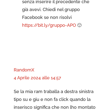
senza inserire il precedente che
già avevi. Chiedi nel gruppo
Facebook se non risolvi
https://bit.ly/gruppo-APO
🙂
RandomX
4 Aprile 2024 alle 14:57
Se la mia ram traballa a destra sinistra
tipo su e giu e non fa click quando la
inserisco significa che non lho montato