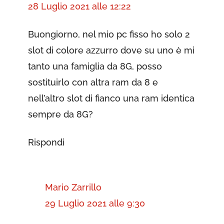
28 Luglio 2021 alle 12:22
Buongiorno, nel mio pc fisso ho solo 2
slot di colore azzurro dove su uno è mi
tanto una famiglia da 8G, posso
sostituirlo con altra ram da 8 e
nell’altro slot di fianco una ram identica
sempre da 8G?
Rispondi
Mario Zarrillo
29 Luglio 2021 alle 9:30