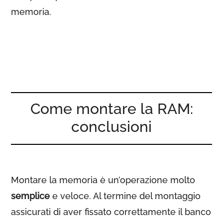
memoria.
Come montare la RAM:
conclusioni
Montare la memoria è un’operazione molto
semplice
e veloce. Al termine del montaggio
assicurati di aver fissato correttamente il banco