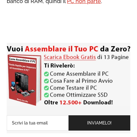
banco di RAM, quindi il
PC non parte
.