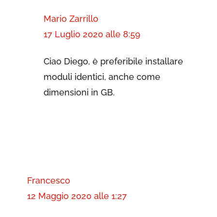
Mario Zarrillo
17 Luglio 2020 alle 8:59
Ciao Diego, è preferibile installare
moduli identici, anche come
dimensioni in GB.
Francesco
12 Maggio 2020 alle 1:27