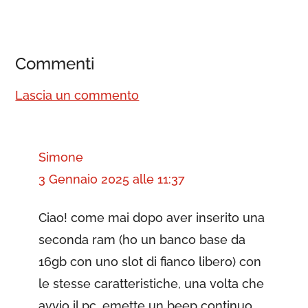
Commenti
Lascia un commento
Simone
3 Gennaio 2025 alle 11:37
Ciao! come mai dopo aver inserito una
seconda ram (ho un banco base da
16gb con uno slot di fianco libero) con
le stesse caratteristiche, una volta che
avvio il pc, emette un beep continuo