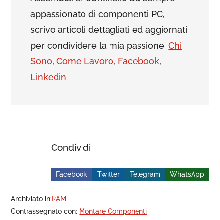
appassionato di componenti PC,
scrivo articoli dettagliati ed aggiornati
per condividere la mia passione.
Chi
Sono
,
Come Lavoro
,
Facebook
,
Linkedin
Condividi
Facebook
Twitter
Telegram
WhatsApp
Archiviato in:
RAM
Contrassegnato con:
Montare Componenti