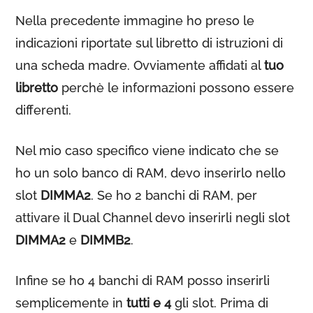
Nella precedente immagine ho preso le
indicazioni riportate sul libretto di istruzioni di
una scheda madre. Ovviamente affidati al
tuo
libretto
perchè le informazioni possono essere
differenti.
Nel mio caso specifico viene indicato che se
ho un solo banco di RAM, devo inserirlo nello
slot
DIMMA2
. Se ho 2 banchi di RAM, per
attivare il Dual Channel devo inserirli negli slot
DIMMA2
e
DIMMB2
.
Infine se ho 4 banchi di RAM posso inserirli
semplicemente in
tutti e 4
gli slot. Prima di