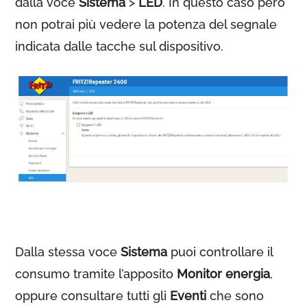
dalla voce
Sistema
>
LED
. In questo caso però
non potrai più vedere la potenza del segnale
indicata dalle tacche sul dispositivo.
Dalla stessa voce
Sistema
puoi controllare il
consumo tramite l’apposito
Monitor energia
,
oppure consultare tutti gli
Eventi
che sono