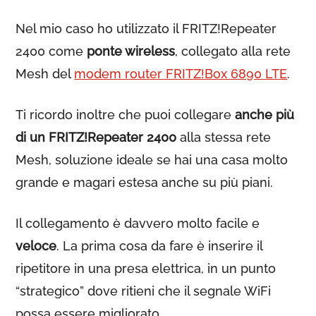
Nel mio caso ho utilizzato il FRITZ!Repeater
2400 come
ponte wireless
, collegato alla rete
Mesh del
modem router FRITZ!Box 6890 LTE
.
Ti ricordo inoltre che puoi collegare
anche più
di un FRITZ!Repeater 2400
alla stessa rete
Mesh, soluzione ideale se hai una casa molto
grande e magari estesa anche su più piani.
Il collegamento è davvero molto facile e
veloce
. La prima cosa da fare è inserire il
ripetitore in una presa elettrica, in un punto
“strategico” dove ritieni che il segnale WiFi
possa essere migliorato.