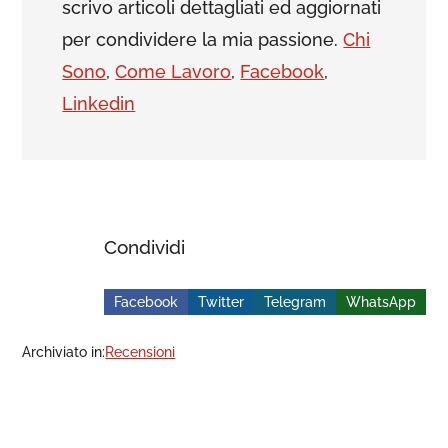
scrivo articoli dettagliati ed aggiornati
per condividere la mia passione.
Chi
Sono
,
Come Lavoro
,
Facebook
,
Linkedin
Condividi
Facebook
Twitter
Telegram
WhatsApp
Archiviato in:
Recensioni