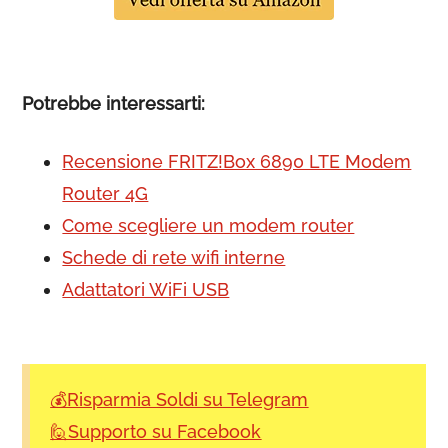
Potrebbe interessarti:
Recensione FRITZ!Box 6890 LTE Modem
Router 4G
Come scegliere un modem router
Schede di rete wifi interne
Adattatori WiFi USB
💰Risparmia Soldi su Telegram
🙋Supporto su Facebook