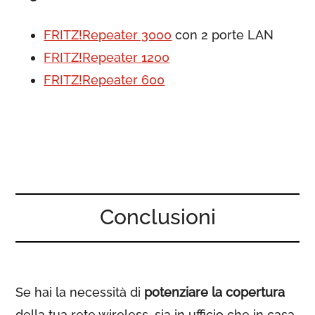
FRITZ!Repeater 3000
con 2 porte LAN
FRITZ!Repeater 1200
FRITZ!Repeater 600
Conclusioni
Se hai la necessità di
potenziare la copertura
della tua rete wireless, sia in ufficio che in casa,