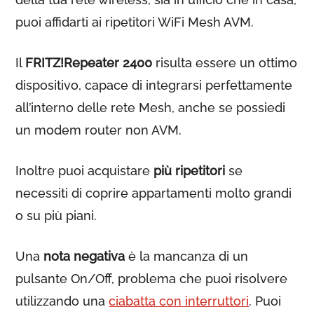
puoi affidarti ai ripetitori WiFi Mesh AVM.
Il
FRITZ!Repeater 2400
risulta essere un ottimo
dispositivo, capace di integrarsi perfettamente
all’interno delle rete Mesh, anche se possiedi
un modem router non AVM.
Inoltre puoi acquistare
più ripetitori
se
necessiti di coprire appartamenti molto grandi
o su più piani.
Una
nota negativa
è la mancanza di un
pulsante On/Off, problema che puoi risolvere
utilizzando una
ciabatta con interruttori
. Puoi