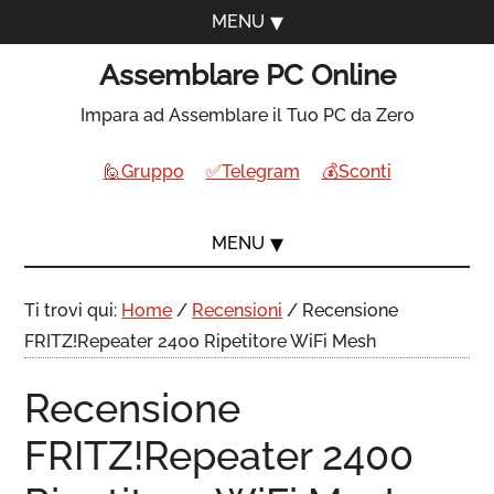
MENU
Assemblare PC Online
Impara ad Assemblare il Tuo PC da Zero
🙋Gruppo
✅Telegram
💰Sconti
MENU
Ti trovi qui:
Home
/
Recensioni
/
Recensione
FRITZ!Repeater 2400 Ripetitore WiFi Mesh
Recensione
FRITZ!Repeater 2400