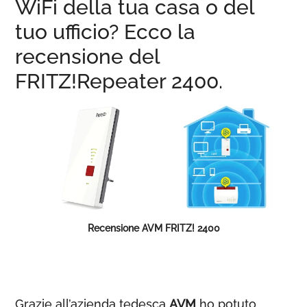
WiFi della tua casa o del
tuo ufficio? Ecco la
recensione del
FRITZ!Repeater 2400.
Recensione AVM FRITZ! 2400
Grazie all’azienda tedesca
AVM
ho potuto