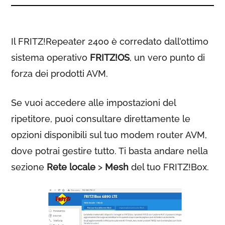
Il FRITZ!Repeater 2400 è corredato dall’ottimo
sistema operativo
FRITZ!OS
, un vero punto di
forza dei prodotti AVM.
Se vuoi accedere alle impostazioni del
ripetitore, puoi consultare direttamente le
opzioni disponibili sul tuo modem router AVM,
dove potrai gestire tutto. Ti basta andare nella
sezione
Rete locale
>
Mesh
del tuo FRITZ!Box.