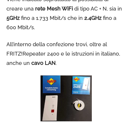
creare una
rete Mesh WiFi
di tipo AC + N, sia in
5GHz
fino a 1.733 Mbit/s che in
2.4GHz
fino a
600 Mbit/s.
All’interno della confezione trovi, oltre al
FRITZ!Repeater 2400 e le istruzioni in italiano,
anche un
cavo LAN
.