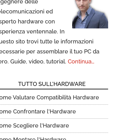
ngegnere delle
elecomunicazioni ed
sperto hardware con
sperienza ventennale. In
uesto sito trovi tutte le informazioni
ecessarie per assemblare il tuo PC da
ero. Guide, video, tutorial.
Continua…
TUTTO SULL’HARDWARE
ome Valutare Compatibilità Hardware
ome Confrontare l'Hardware
ome Scegliere l'Hardware
ome Montare l'Hardware