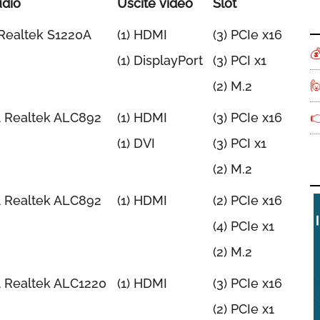
dio
Uscite video
Slot
Realtek S1220A
(1) HDMI
(3) PCIe x16

(1) DisplayPort
(3) PCI x1

(2) M.2
1 Realtek ALC892
(1) HDMI
(3) PCIe x16

(1) DVI
(3) PCI x1
(2) M.2
1 Realtek ALC892
(1) HDMI
(2) PCIe x16
(4) PCIe x1
(2) M.2
1 Realtek ALC1220
(1) HDMI
(3) PCIe x16
(2) PCIe x1