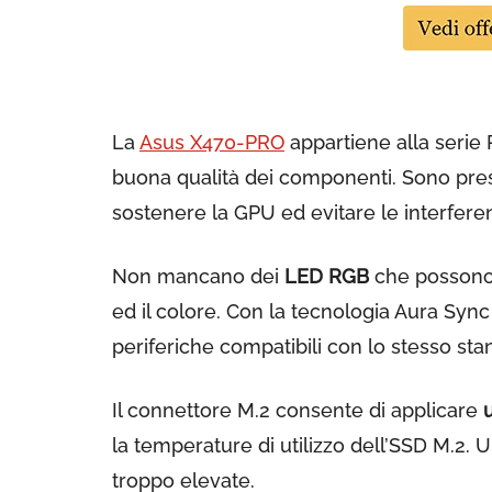
La
Asus X470-PRO
appartiene alla serie 
buona qualità dei componenti. Sono prese
sostenere la GPU ed evitare le interferen
Non mancano dei
LED RGB
che possono e
ed il colore. Con la tecnologia Aura Syn
periferiche compatibili con lo stesso sta
Il connettore M.2 consente di applicare
la temperature di utilizzo dell’SSD M.2.
troppo elevate.