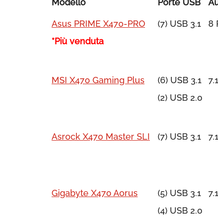
Modello
Porte USB
Au
Asus PRIME X470-PRO
(7) USB 3.1
8 
*Più venduta
MSI X470 Gaming Plus
(6) USB 3.1
7.
(2) USB 2.0
Asrock X470 Master SLI
(7) USB 3.1
7.
Gigabyte X470 Aorus
(5) USB 3.1
7.
(4) USB 2.0