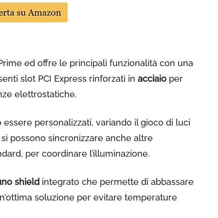
Prime ed offre le principali funzionalità con una
nti slot PCI Express rinforzati in
acciaio
per
ze elettrostatiche.
ssere personalizzati, variando il gioco di luci
c si possono sincronizzare anche altre
ndard, per coordinare l’illuminazione.
uno shield
integrato che permette di abbassare
 Un’ottima soluzione per evitare temperature