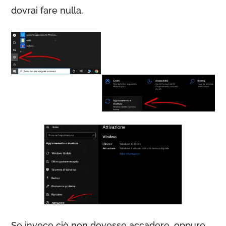
dovrai fare nulla.
Se invece ciò non dovesse accadere, oppure