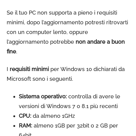
Se il tuo PC non supporta a pieno i requisiti
minimi, dopo l’aggiornamento potresti ritrovarti
con un computer lento, oppure
l’aggiornamento potrebbe
non andare a buon
fine
.
I
requisiti minimi
per Windows 10 dichiarati da
Microsoft sono i seguenti.
Sistema operativo:
controlla di avere le
versioni di Windows 7 o 8.1 più recenti
CPU:
da almeno 1GHz
RAM:
almeno 1GB per 32bit o 2 GB per
64bit