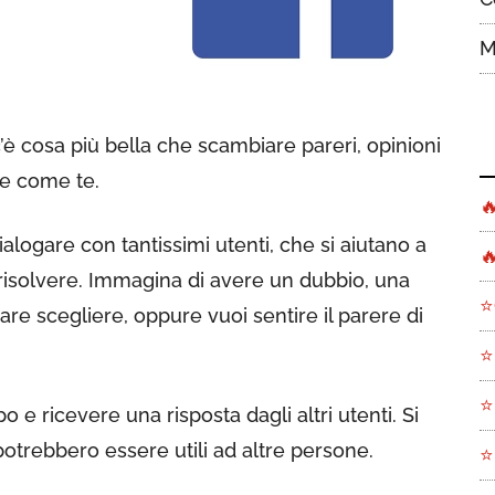
M
c’è cosa più bella che scambiare pareri, opinioni
te come te.

logare con tantissimi utenti, che si aiutano a

solvere. Immagina di avere un dubbio, una
⭐
e scegliere, oppure vuoi sentire il parere di
⭐
⭐
 e ricevere una risposta dagli altri utenti. Si
otrebbero essere utili ad altre persone.
⭐