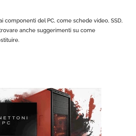
vi ai componenti del PC, come schede video, SSD,
oi trovare anche suggerimenti su come
tituire.