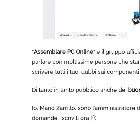
“
Assemblare PC Online
” è il gruppo uffic
parlare con moltissime persone che stan
scrivere tutti i tuoi dubbi sui componenti
Di tanto in tanto pubblico anche dei
buo
Io, Mario Zarrillo, sono l’amministratore
domande. Iscriviti ora 🙂