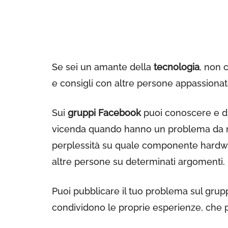
Se sei un amante della
tecnologia
, non 
e consigli con altre persone appassiona
Sui
gruppi Facebook
puoi conoscere e dia
vicenda quando hanno un problema da ri
perplessità su quale componente hardwar
altre persone su determinati argomenti.
Puoi pubblicare il tuo problema sul gruppo
condividono le proprie esperienze, che p