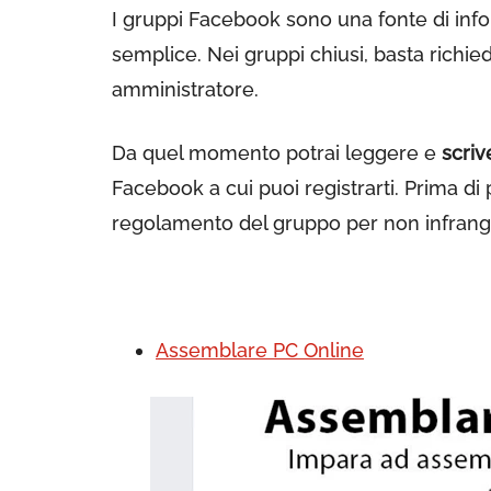
I gruppi Facebook sono una fonte di in
semplice. Nei gruppi chiusi, basta richied
amministratore.
Da quel momento potrai leggere e
scriv
Facebook a cui puoi registrarti. Prima di
regolamento del gruppo per non infrange
Assemblare PC Online