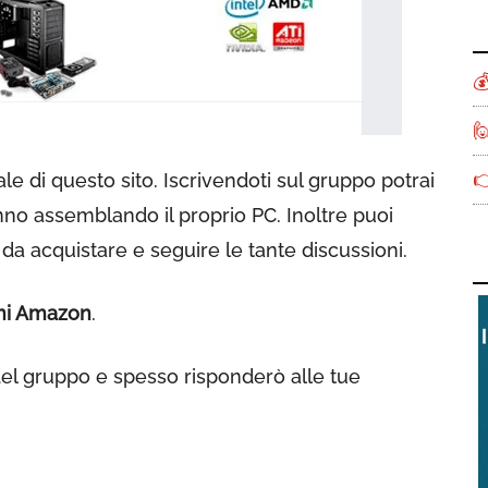



iale di questo sito. Iscrivendoti sul gruppo potrai
no assemblando il proprio PC. Inoltre puoi
 da acquistare e seguire le tante discussioni.
ni Amazon
.
 del gruppo e spesso risponderò alle tue