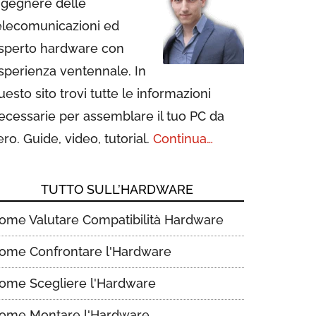
ngegnere delle
elecomunicazioni ed
sperto hardware con
sperienza ventennale. In
uesto sito trovi tutte le informazioni
ecessarie per assemblare il tuo PC da
ero. Guide, video, tutorial.
Continua…
TUTTO SULL’HARDWARE
ome Valutare Compatibilità Hardware
ome Confrontare l'Hardware
ome Scegliere l'Hardware
ome Montare l'Hardware