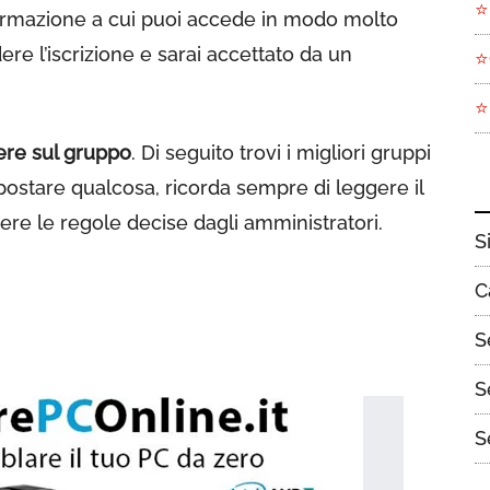
⭐
formazione a cui puoi accede in modo molto
ere l’iscrizione e sarai accettato da un
⭐
⭐
ere sul gruppo
. Di seguito trovi i migliori gruppi
 postare qualcosa, ricorda sempre di leggere il
re le regole decise dagli amministratori.
S
C
S
S
S