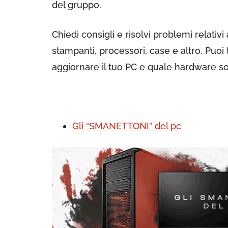
del gruppo.
Chiedi consigli e risolvi problemi relati
stampanti, processori, case e altro. Pu
aggiornare il tuo PC e quale hardware sos
Gli “SMANETTONI” del pc