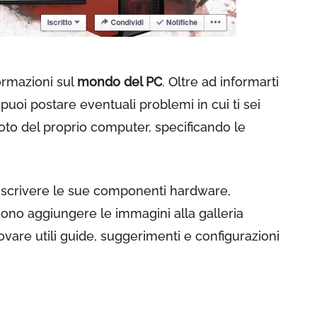
ormazioni sul
mondo del PC
. Oltre ad informarti
puoi postare eventuali problemi in cui ti sei
 foto del proprio computer, specificando le
 scrivere le sue componenti hardware,
ono aggiungere le immagini alla galleria
ovare utili guide, suggerimenti e configurazioni