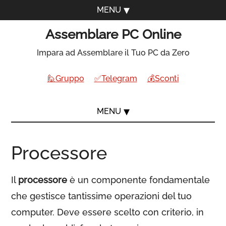
MENU
Assemblare PC Online
Impara ad Assemblare il Tuo PC da Zero
🙋Gruppo
✅Telegram
💰Sconti
MENU
Processore
Il
processore
è un componente fondamentale
che gestisce tantissime operazioni del tuo
computer. Deve essere scelto con criterio, in