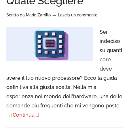
Quale Scegliere
Scritto da
Mario Zarrillo
Lascia un commento
Sei
indeciso
su quanti
core
deve
avere il tuo nuovo processore? Ecco la guida
definitiva alla giusta scelta. Nella mia
esperienza nel mondo dell'hardware, una delle
domande più frequenti che mi vengono poste
...
[Continua...]