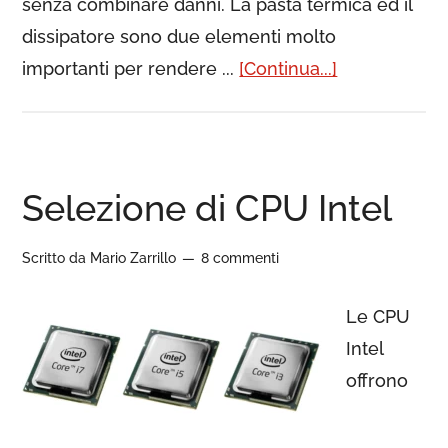
senza combinare danni. La pasta termica ed il
dissipatore sono due elementi molto
importanti per rendere ...
[Continua...]
Selezione di CPU Intel
Scritto da
Mario Zarrillo
8 commenti
Le CPU
Intel
offrono