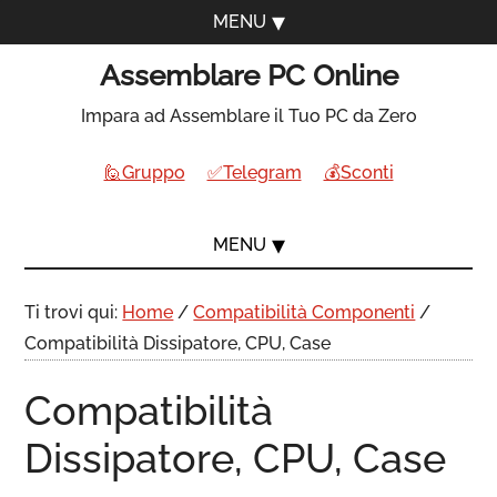
MENU
Assemblare PC Online
Impara ad Assemblare il Tuo PC da Zero
🙋Gruppo
✅Telegram
💰Sconti
MENU
Ti trovi qui:
Home
/
Compatibilità Componenti
/
Compatibilità Dissipatore, CPU, Case
Compatibilità
Dissipatore, CPU, Case