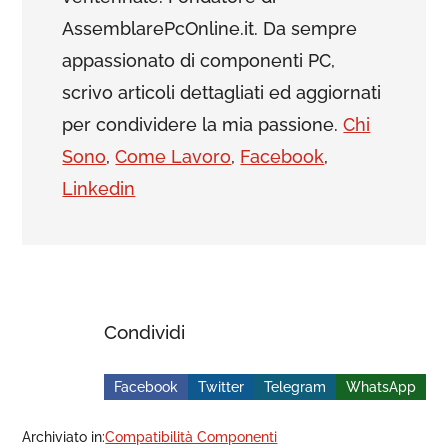
AssemblarePcOnline.it. Da sempre
appassionato di componenti PC,
scrivo articoli dettagliati ed aggiornati
per condividere la mia passione.
Chi
Sono
,
Come Lavoro
,
Facebook
,
Linkedin
Condividi
Facebook
Twitter
Telegram
WhatsApp
Archiviato in:
Compatibilità Componenti