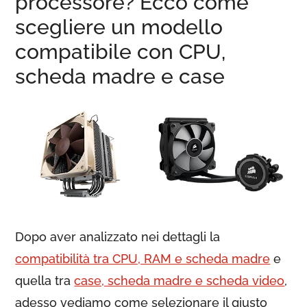
processore? Ecco come
scegliere un modello
compatibile con CPU,
scheda madre e case
Dopo aver analizzato nei dettagli la
compatibilità tra CPU, RAM e scheda madre
e
quella tra
case, scheda madre e scheda video
,
adesso vediamo come selezionare il giusto