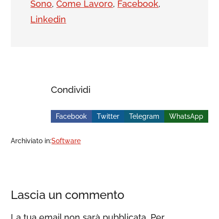
Sono
,
Come Lavoro
,
Facebook
,
Linkedin
Condividi
Facebook
Twitter
Telegram
WhatsApp
Archiviato in:
Software
Lascia un commento
La tua email non sarà pubblicata. Per