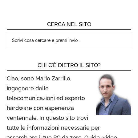
CERCA NEL SITO
CHI C’È DIETRO IL SITO?
Ciao, sono Mario Zarrillo,
ingegnere delle
telecomunicazioni ed esperto
hardware con esperienza
ventennale. In questo sito trovi
tutte le informazioni necessarie per
assemblare il tuo PC da zero. Guide, video,