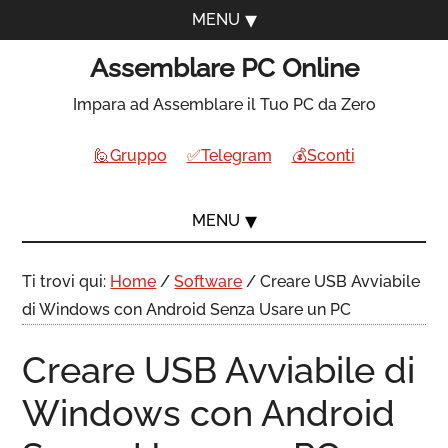
MENU
Assemblare PC Online
Impara ad Assemblare il Tuo PC da Zero
🙋Gruppo
✅Telegram
💰Sconti
MENU
Ti trovi qui:
Home
/
Software
/
Creare USB Avviabile
di Windows con Android Senza Usare un PC
Creare USB Avviabile di
Windows con Android