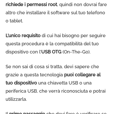
richiede i permessi root
, quindi non dovrai fare
altro che installare il software sul tuo telefono
o tablet.
L’unico requisito
di cui hai bisogno per seguire
questa procedura è la compatibilità del tuo
dispositivo con l’
USB OTG
(On-The-Go).
Se non sai di cosa si tratta, devi sapere che
grazie a questa tecnologia
puoi collegare al
tuo dispositivo
una chiavetta USB o una
periferica USB, che verrà riconosciuta e potrai
utilizzarla.
Il
primo passaggio
che devi fare è verificare se