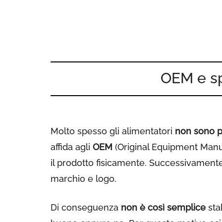
OEM e sp
Molto spesso gli alimentatori
non sono p
affida agli
OEM
(Original Equipment Manuf
il prodotto fisicamente. Successivamente 
marchio e logo.
Di conseguenza
non è così semplice
sta