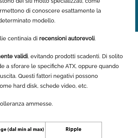
ono dei siti molto specializzati, come
ermettono di conoscere esattamente la
 determinato modello.
ie centinaia di
recensioni autorevoli
.
ente validi
, evitando prodotti scadenti. Di solito
e a sforare le specifiche ATX, oppure quando
scita. Questi fattori negativi possono
ome hard disk, schede video, etc.
tolleranza ammesse.