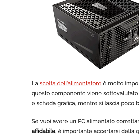
La
scelta dell’alimentatore
è molto impor
questo componente viene sottovalutato p
e scheda grafica, mentre si lascia poco b
Se vuoi avere un PC alimentato corrett
affidabile
, è importante accertarsi della 