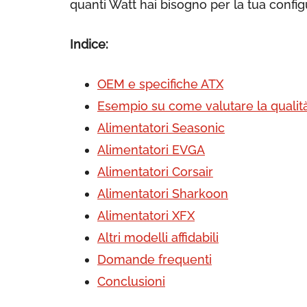
quanti Watt hai bisogno per la tua confi
Indice:
OEM e specifiche ATX
Esempio su come valutare la qualit
Alimentatori Seasonic
Alimentatori EVGA
Alimentatori Corsair
Alimentatori Sharkoon
Alimentatori XFX
Altri modelli affidabili
Domande frequenti
Conclusioni