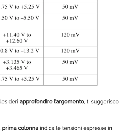
desideri
approfondire l’argomento
, ti suggerisco
a
prima colonna
indica le tensioni espresse in