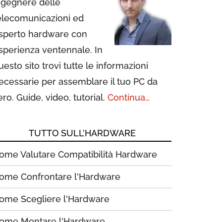
ngegnere delle
elecomunicazioni ed
sperto hardware con
sperienza ventennale. In
uesto sito trovi tutte le informazioni
ecessarie per assemblare il tuo PC da
ero. Guide, video, tutorial.
Continua…
TUTTO SULL’HARDWARE
ome Valutare Compatibilità Hardware
ome Confrontare l'Hardware
ome Scegliere l'Hardware
ome Montare l'Hardware