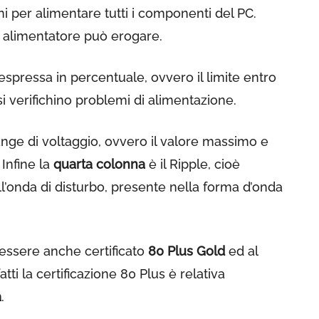
ni per alimentare tutti i componenti del PC.
i alimentatore può erogare.
 espressa in percentuale, ovvero il limite entro
si verifichino problemi di alimentazione.
range di voltaggio, ovvero il valore massimo e
 Infine la
quarta colonna
è il Ripple, cioè
ll’onda di disturbo, presente nella forma d’onda
essere anche certificato
80 Plus Gold
ed al
tti la certificazione 80 Plus è relativa
a
.