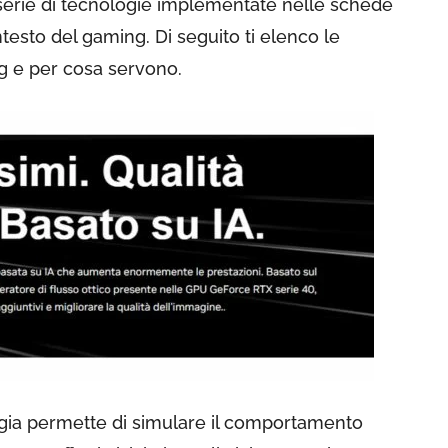
 serie di tecnologie implementate nelle schede
ntesto del gaming. Di seguito ti elenco le
ing e per cosa servono.
gia permette di simulare il comportamento