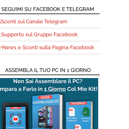
SEGUIMI SU FACEBOOK E TELEGRAM
Sconti sul Canale Telegram
Supporto sul Gruppo Facebook
News e Sconti sulla Pagina Facebook
ASSEMBLA IL TUO PC IN 1 GIORNO