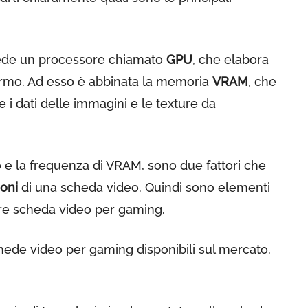
iede un processore chiamato
GPU
, che elabora
hermo. Ad esso è abbinata la memoria
VRAM
, che
i dati delle immagini e le texture da
o e la frequenza di VRAM, sono due fattori che
ioni
di una scheda video. Quindi sono elementi
ore scheda video per gaming.
hede video per gaming disponibili sul mercato.