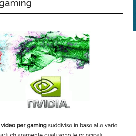
 gaming
e video per gaming
suddivise in base alle varie
carti chiaramente quali sono le principali