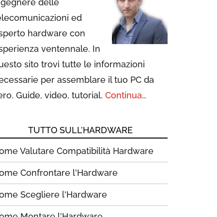
ngegnere delle
elecomunicazioni ed
sperto hardware con
sperienza ventennale. In
uesto sito trovi tutte le informazioni
ecessarie per assemblare il tuo PC da
ero. Guide, video, tutorial.
Continua…
TUTTO SULL’HARDWARE
ome Valutare Compatibilità Hardware
ome Confrontare l'Hardware
ome Scegliere l'Hardware
ome Montare l'Hardware