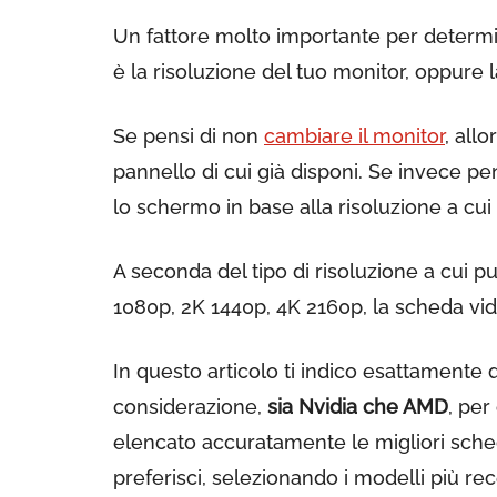
Un fattore molto importante per determ
è la risoluzione del tuo monitor, oppure l
Se pensi di non
cambiare il monitor
, allo
pannello di cui già disponi. Se invece pe
lo schermo in base alla risoluzione a cui
A seconda del tipo di risoluzione a cui p
1080p, 2K 1440p, 4K 2160p, la scheda vi
In questo articolo ti indico esattamente 
considerazione,
sia Nvidia che AMD
, per
elencato accuratamente le migliori sche
preferisci, selezionando i modelli più rec