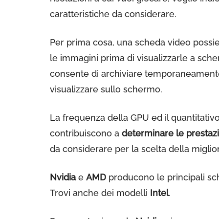
caratteristiche da considerare.
Per prima cosa, una scheda video poss
le immagini prima di visualizzarle a sc
consente di archiviare temporaneamente 
visualizzare sullo schermo.
La frequenza della GPU ed il quantitativ
contribuiscono a
determinare le prestaz
da considerare per la scelta della migli
Nvidia
e
AMD
producono le principali sc
Trovi anche dei modelli
Intel
.