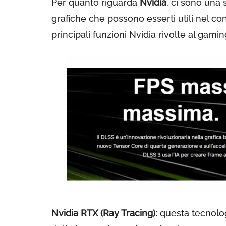
Per quanto riguarda
Nvidia
, ci sono una
grafiche che possono esserti utili nel co
principali funzioni Nvidia rivolte al gam
Nvidia RTX (Ray Tracing):
questa tecnolo