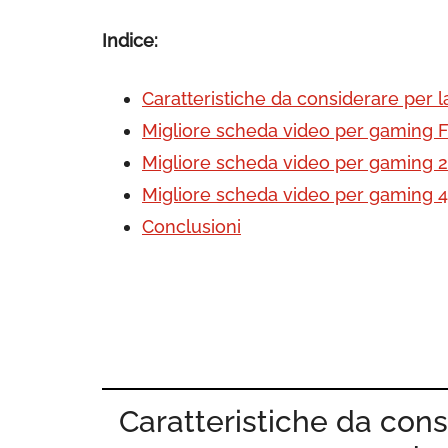
Indice:
Caratteristiche da considerare per
Migliore scheda video per gaming F
Migliore scheda video per gaming 
Migliore scheda video per gaming 
Conclusioni
Caratteristiche da con