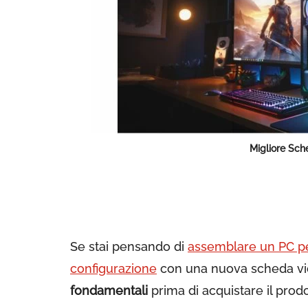
Migliore Sc
Se stai pensando di
assemblare un PC p
configurazione
con una nuova scheda vid
fondamentali
prima di acquistare il prodo